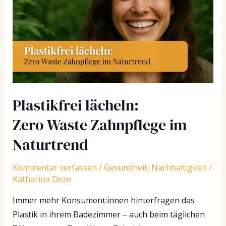
Zero Waste Zahnpflege
im
Naturtrend
Plastikfrei lächeln:
Zero Waste Zahnpflege im
Naturtrend
Kommentar verfassen
/
Gesundheit
,
Nachhaltigkeit
/
Katharina Deze
Immer mehr Konsument:innen hinterfragen das
Plastik in ihrem Badezimmer – auch beim täglichen