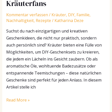
Kräuterfans
Geschenkideen
für
Kommentar verfassen
/
Kräuter
,
DIY
,
Familie
,
Kräuterfans
Nachhaltigkeit
,
Rezepte
/
Katharina Deze
Suchst du nach einzigartigen und kreativen
Geschenkideen, die nicht nur praktisch, sondern
auch persönlich sind? Kräuter bieten eine Fülle von
Möglichkeiten, um DIY-Geschenksets zu kreieren,
die jedem ein Lächeln ins Gesicht zaubern. Ob als
aromatische Öle, wohltuende Badezusätze oder
entspannende Teemischungen – diese natürlichen
Geschenke sind perfekt für jeden Anlass. In diesem
Artikel stelle ich
Read More »