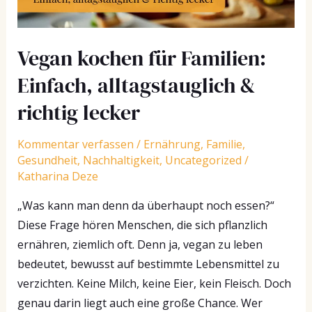
richtig
lecker
Vegan kochen für Familien:
Einfach, alltagstauglich &
richtig lecker
Kommentar verfassen
/
Ernährung
,
Familie
,
Gesundheit
,
Nachhaltigkeit
,
Uncategorized
/
Katharina Deze
„Was kann man denn da überhaupt noch essen?“
Diese Frage hören Menschen, die sich pflanzlich
ernähren, ziemlich oft. Denn ja, vegan zu leben
bedeutet, bewusst auf bestimmte Lebensmittel zu
verzichten. Keine Milch, keine Eier, kein Fleisch. Doch
genau darin liegt auch eine große Chance. Wer