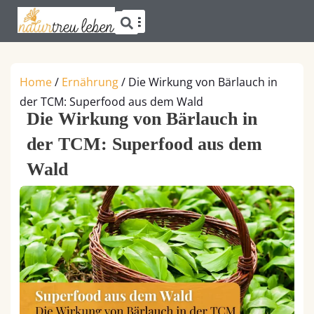
Suche
Zum
Menü
SPRÜCHE & ZITATE
Inhalt
springen
Home
/
Ernährung
/
Die Wirkung von Bärlauch in
der TCM: Superfood aus dem Wald
Die Wirkung von Bärlauch in
der TCM: Superfood aus dem
Wald