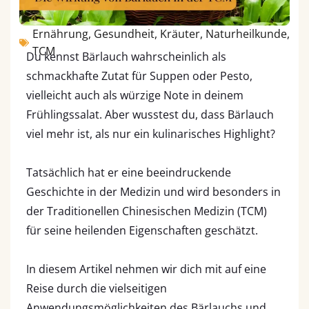
Ernährung
,
Gesundheit
,
Kräuter
,
Naturheilkunde
,
TCM
Du kennst Bärlauch wahrscheinlich als
schmackhafte Zutat für Suppen oder Pesto,
vielleicht auch als würzige Note in deinem
Frühlingssalat. Aber wusstest du, dass Bärlauch
viel mehr ist, als nur ein kulinarisches Highlight?
Tatsächlich hat er eine beeindruckende
Geschichte in der Medizin und wird besonders in
der Traditionellen Chinesischen Medizin (TCM)
für seine heilenden Eigenschaften geschätzt.
In diesem Artikel nehmen wir dich mit auf eine
Reise durch die vielseitigen
Anwendungsmöglichkeiten des Bärlauchs und