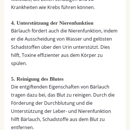
Krankheiten wie Krebs führen können.
4. Unterstützung der Nierenfunktion
Bärlauch fördert auch die Nierenfunktion, indem
er die Ausscheidung von Wasser und gelösten
Schadstoffen über den Urin unterstützt. Dies
hilft, Toxine effizienter aus dem Körper zu
spülen.
5. Reinigung des Blutes
Die entgiftenden Eigenschaften von Bärlauch
tragen dazu bei, das Blut zu reinigen. Durch die
Förderung der Durchblutung und die
Unterstützung der Leber- und Nierenfunktion
hilft Bärlauch, Schadstoffe aus dem Blut zu
entfernen.