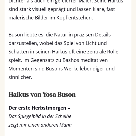
Dichter als auch ein gefeierter Maler. Seine Haikus
sind stark visuell geprägt und lassen klare, fast
malerische Bilder im Kopf entstehen.
Buson liebte es, die Natur in präzisen Details
darzustellen, wobei das Spiel von Licht und
Schatten in seinen Haikus oft eine zentrale Rolle
spielt. Im Gegensatz zu Bashos meditativen
Momenten sind Busons Werke lebendiger und
sinnlicher.
Haikus von Yosa Buson
Der erste Herbstmorgen –
Das Spiegelbild in der Scheibe
zeigt mir einen anderen Mann.