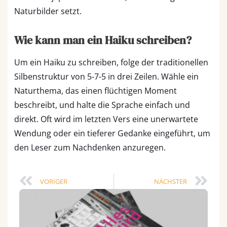
Naturbilder setzt.
Wie kann man ein Haiku schreiben?
Um ein Haiku zu schreiben, folge der traditionellen
Silbenstruktur von 5-7-5 in drei Zeilen. Wähle ein
Naturthema, das einen flüchtigen Moment
beschreibt, und halte die Sprache einfach und
direkt. Oft wird im letzten Vers eine unerwartete
Wendung oder ein tieferer Gedanke eingeführt, um
den Leser zum Nachdenken anzuregen.
Prev
Nä
VORIGER
NÄCHSTER