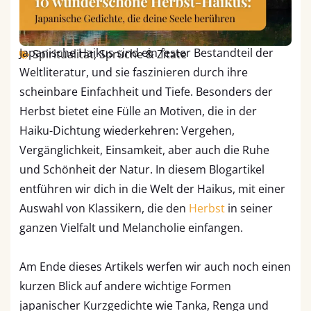
Japanische Haikus sind ein fester Bestandteil der
Spiritualität
,
Sprüche & Zitate
Weltliteratur, und sie faszinieren durch ihre
scheinbare Einfachheit und Tiefe. Besonders der
Herbst bietet eine Fülle an Motiven, die in der
Haiku-Dichtung wiederkehren: Vergehen,
Vergänglichkeit, Einsamkeit, aber auch die Ruhe
und Schönheit der Natur. In diesem Blogartikel
entführen wir dich in die Welt der Haikus, mit einer
Auswahl von Klassikern, die den
Herbst
in seiner
ganzen Vielfalt und Melancholie einfangen.
Am Ende dieses Artikels werfen wir auch noch einen
kurzen Blick auf andere wichtige Formen
japanischer Kurzgedichte wie Tanka, Renga und