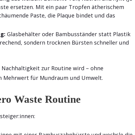
ste ersetzen. Mit ein paar Tropfen ätherischem
chäumende Paste, die Plaque bindet und das
g:
Glasbehälter oder Bambusständer statt Plastik
prechend, sondern trocknen Bürsten schneller und
s Nachhaltigkeit zur Routine wird – ohne
m Mehrwert für Mundraum und Umwelt.
Zero Waste Routine
nsteiger:innen:
inne mit einer Bambuszahnbürste und wechsle die