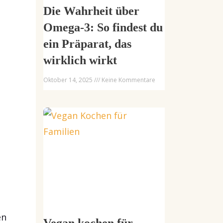
Die Wahrheit über
Omega-3: So findest du
ein Präparat, das
wirklich wirkt
Oktober 14, 2025
Keine Kommentare
en
Vegan kochen für