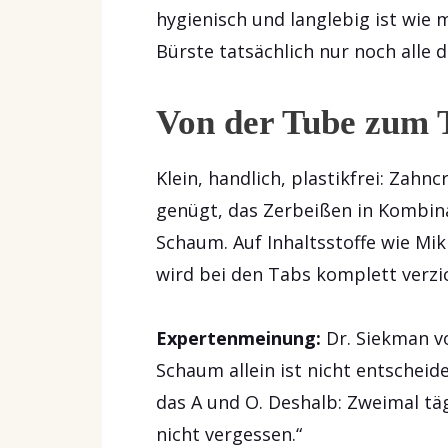
hygienisch und langlebig ist wie m
Bürste tatsächlich nur noch alle 
Von der Tube zum 
Klein, handlich, plastikfrei: Zahn
genügt, das Zerbeißen in Kombin
Schaum. Auf Inhaltsstoffe wie Mi
wird bei den Tabs komplett verzi
Expertenmeinung:
Dr. Siekman v
Schaum allein ist nicht entschei
das A und O. Deshalb: Zweimal täg
nicht vergessen.“