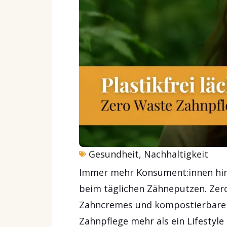
Gesundheit
,
Nachhaltigkeit
Immer mehr Konsument:innen hint
beim täglichen Zähneputzen. Zer
Zahncremes und kompostierbare Z
Zahnpflege mehr als ein Lifestyl