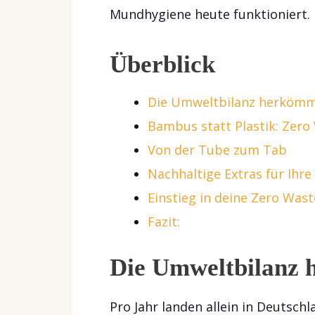
Mundhygiene heute funktioniert.
Überblick
Die Umweltbilanz herkömm
Bambus statt Plastik: Zer
Von der Tube zum Tab
Nachhaltige Extras für Ihr
Einstieg in deine Zero Was
Fazit:
Die Umweltbilanz 
Pro Jahr landen allein in Deutsc