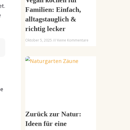
et.
Familien: Einfach,
e
alltagstauglich &
richtig lecker
Oktober 5, 2025
Keine Kommentare
ie
Zurück zur Natur:
Ideen für eine