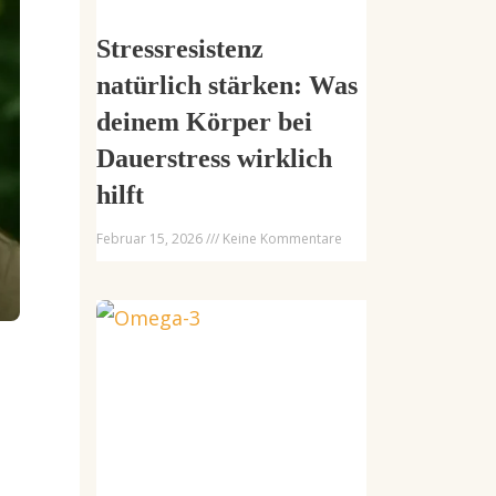
Stressresistenz
natürlich stärken: Was
deinem Körper bei
Dauerstress wirklich
hilft
Februar 15, 2026
Keine Kommentare