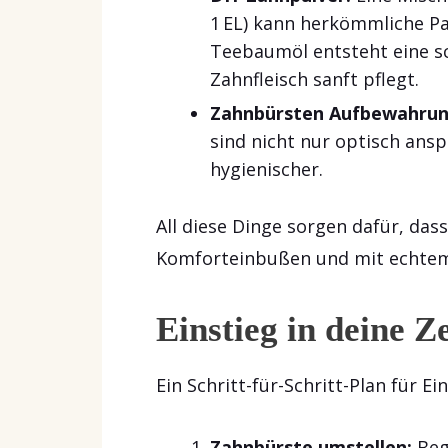
1 EL) kann herkömmliche Pa
Teebaumöl entsteht eine s
Zahnfleisch sanft pflegt.
Zahnbürsten Aufbewahrun
sind nicht nur optisch ans
hygienischer.
All diese Dinge sorgen dafür, das
Komforteinbußen und mit echte
Einstieg in deine 
Ein Schritt-für-Schritt-Plan für Ei
Zahnbürste umstellen:
Beg