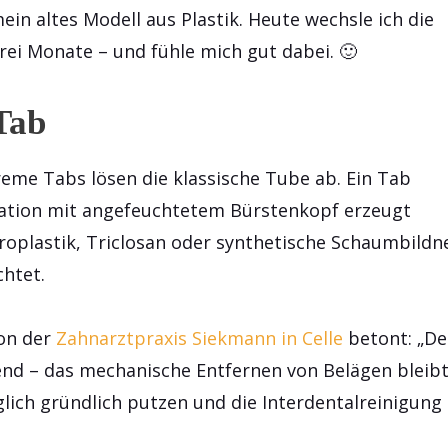
ein altes Modell aus Plastik. Heute wechsle ich die
drei Monate – und fühle mich gut dabei. 🙂
Tab
creme Tabs lösen die klassische Tube ab. Ein Tab
ation mit angefeuchtetem Bürstenkopf erzeugt
kroplastik, Triclosan oder synthetische Schaumbildn
chtet.
on der
Zahnarztpraxis Siekmann in Celle
betont: „De
dend – das mechanische Entfernen von Belägen bleib
lich gründlich putzen und die Interdentalreinigung