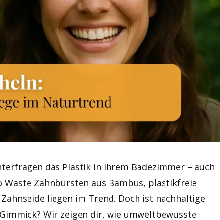
erfragen das Plastik in ihrem Badezimmer – auch
o Waste Zahnbürsten aus Bambus, plastikfreie
ahnseide liegen im Trend. Doch ist nachhaltige
e Gimmick? Wir zeigen dir, wie umweltbewusste