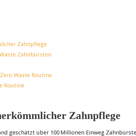
licher Zahnpflege
o Waste Zahnbürsten
e Zero Waste Routine
te Routine
herkömmlicher Zahnpflege
hland geschätzt über 100 Millionen Einweg Zahnbürst