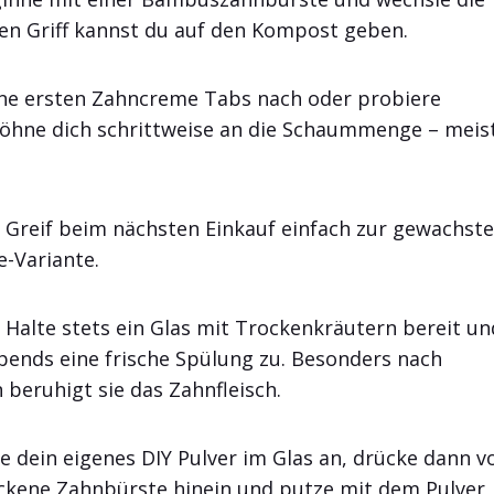
Den Griff kannst du auf den Kompost geben.
ine ersten Zahncreme Tabs nach oder probiere
öhne dich schrittweise an die Schaummenge – meis
Greif beim nächsten Einkauf einfach zur gewachste
-Variante.
Halte stets ein Glas mit Trockenkräutern bereit un
bends eine frische Spülung zu. Besonders nach
beruhigt sie das Zahnfleisch.
 dein eigenes DIY Pulver im Glas an, drücke dann v
ockene Zahnbürste hinein und putze mit dem Pulver