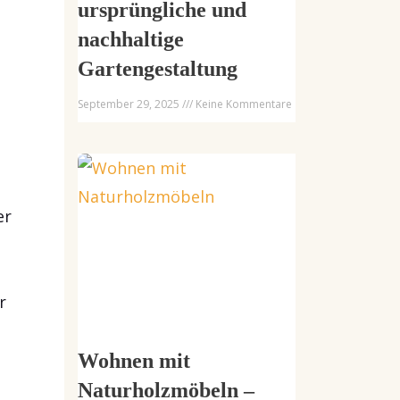
ursprüngliche und
nachhaltige
Gartengestaltung
September 29, 2025
Keine Kommentare
er
r
t
Wohnen mit
Naturholzmöbeln –