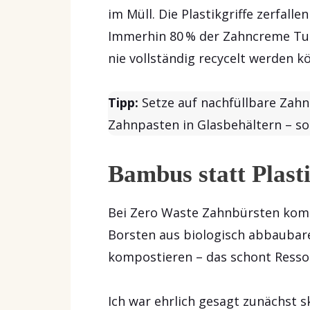
im Müll. Die Plastikgriffe zerfall
Immerhin 80 % der Zahncreme Tub
nie vollständig recycelt werden k
Tipp:
Setze auf nachfüllbare Zah
Zahnpasten in Glasbehältern – so
Bambus statt Plast
Bei Zero Waste Zahnbürsten komm
Borsten aus biologisch abbaubar
kompostieren – das schont Ressou
Ich war ehrlich gesagt zunächst