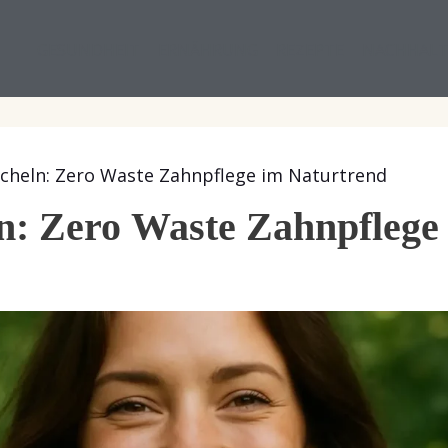
GESUNDHEIT
ERNÄHRUNG
REZEPTE
NACHHALT
lächeln: Zero Waste Zahnpflege im Naturtrend
eln: Zero Waste Zahnpflege