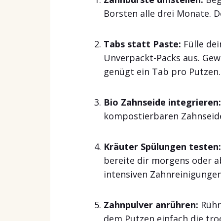
Borsten alle drei Monate. 
Tabs statt Paste:
Fülle de
Unverpackt-Packs aus. Gew
genügt ein Tab pro Putzen.
Bio Zahnseide integrieren:
kompostierbaren Zahnseide
Kräuter Spülungen testen:
bereite dir morgens oder a
intensiven Zahnreinigungen 
Zahnpulver anrühren:
Rühre
dem Putzen einfach die tr