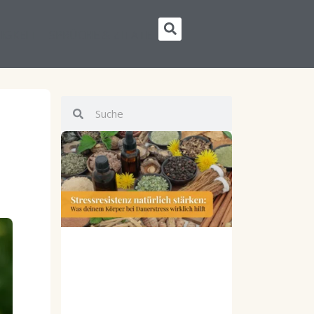
Suche
IGKEIT
SPRÜCHE & ZITATE
Suche
Suche