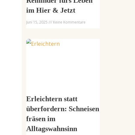
Reminder fürs Leben
im Hier & Jetzt
Juni 15, 2025
Keine Kommentare
Erleichtern statt
überfordern: Schneisen
fräsen im
Alltagswahnsinn