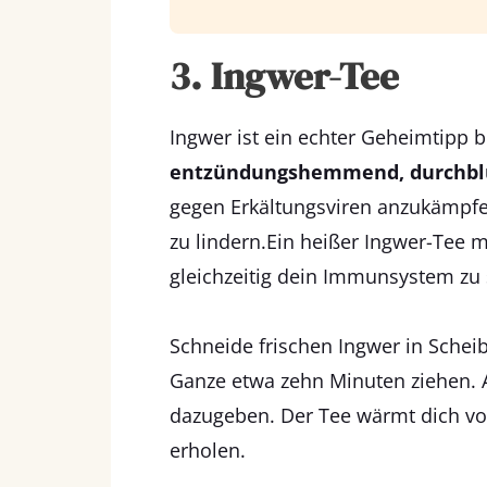
3. Ingwer-Tee
Ingwer ist ein echter Geheimtipp b
entzündungshemmend, durchblut
gegen Erkältungsviren anzukämpf
zu lindern.Ein heißer Ingwer-Tee m
gleichzeitig dein Immunsystem zu
Schneide frischen Ingwer in Schei
Ganze etwa zehn Minuten ziehen. 
dazugeben. Der Tee wärmt dich von
erholen.