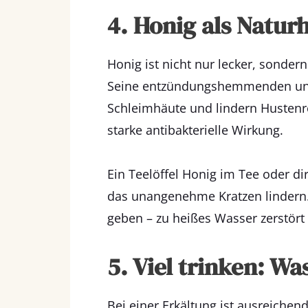
4. Honig als Naturh
Honig ist nicht nur lecker, sonder
Seine entzündungshemmenden und a
Schleimhäute und lindern Hustenr
starke antibakterielle Wirkung.
Ein Teelöffel Honig im Tee oder d
das unangenehme Kratzen lindern.
geben – zu heißes Wasser zerstört 
5. Viel trinken: W
Bei einer Erkältung ist ausreichen