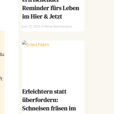
,
Reminder fürs Leben
im Hier & Jetzt
Juni 15, 2025
Keine Kommentare
du
ft
Erleichtern statt
überfordern:
Schneisen fräsen im