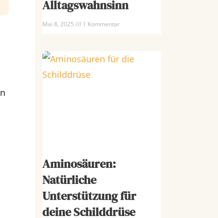
Alltagswahnsinn
Mai 8, 2025
1 Kommentar
en
Aminosäuren:
Natürliche
Unterstützung für
deine Schilddrüse