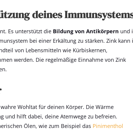
stützung deines Immunsystem
nt. Es unterstützt die
Bildung von Antikörpern
und i
unsystem bei einer Erkältung zu stärken. Zink kann 
ndteil von Lebensmitteln wie Kürbiskernen,
mmen werden. Die regelmäßige Einnahme von Zink
en.
r
e wahre Wohltat für deinen Körper. Die Wärme
g und hilft dabei, deine Atemwege zu befreien.
herischen Ölen, wie zum Beispiel das
Pinimenthol