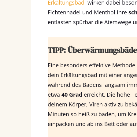
Erkältungsbad
, wirken dabei beso
Fichtennadel und Menthol ihre
sc
entlasten spürbar die Atemwege un
TIPP: Überwärmungsbäde
Eine besonders effektive Methode
dein Erkältungsbad mit einer ang
während des Badens langsam imme
etwa
40 Grad
erreicht. Die hohe T
deinem Körper, Viren aktiv zu bekä
Minuten so heiß zu baden, um Kr
einpacken und ab ins Bett oder auf