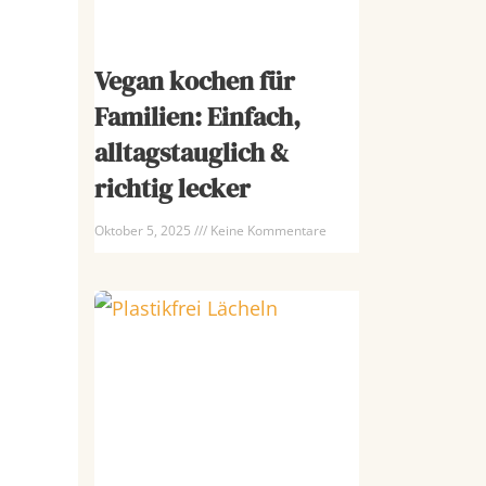
Vegan kochen für
Familien: Einfach,
alltagstauglich &
richtig lecker
Oktober 5, 2025
Keine Kommentare