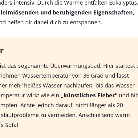
nders intensiv: Durch die Wärme entfalten Eukalyptus
hleimlösenden und beruhigenden Eigenschaften,
d helfen dir dabei dich zu entspannen.
r
 ist das sogenannte Überwärmungsbad. Hier startest 
enehmen Wassertemperatur von 36 Grad und lässt
r mehr heißes Wasser nachlaufen, bis das Wasser
emperatur wirkt wie ein
„künstliches Fieber“
und hil
mpfen. Achte jedoch darauf, nicht länger als 20
eislaufprobleme zu vermeiden. Anschließend warm
s Sofa!