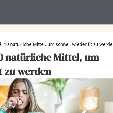
GESUNDHEIT
ERNÄHRUNG
REZEPTE
NACHHALTI
! 10 natürliche Mittel, um schnell wieder fit zu werd
0 natürliche Mittel, um
it zu werden