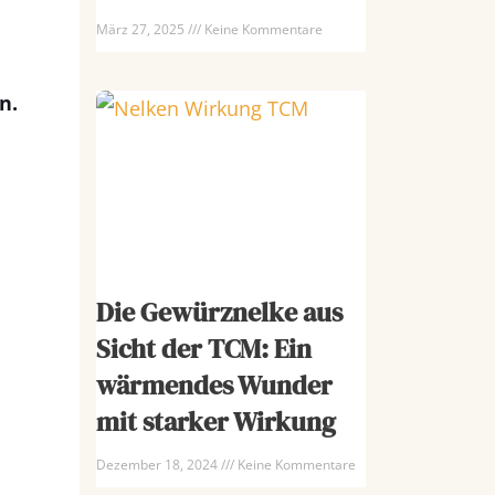
März 27, 2025
Keine Kommentare
n.
Die Gewürznelke aus
Sicht der TCM: Ein
wärmendes Wunder
mit starker Wirkung
Dezember 18, 2024
Keine Kommentare