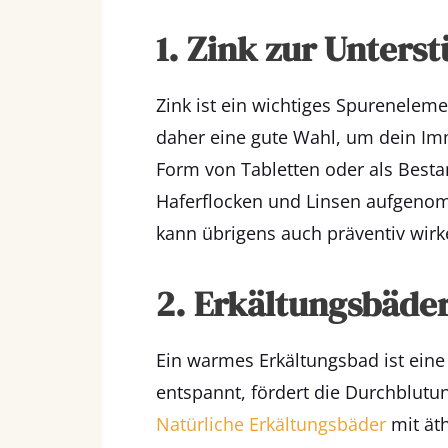
1. Zink zur Unter
Zink ist ein wichtiges Spureneleme
daher eine gute Wahl, um dein Imm
Form von Tabletten oder als Besta
Haferflocken und Linsen aufgeno
kann übrigens auch präventiv wirk
2. Erkältungsbäde
Ein warmes Erkältungsbad ist ein
entspannt, fördert die Durchblutun
Natürliche Erkältungsbäder
mit ät