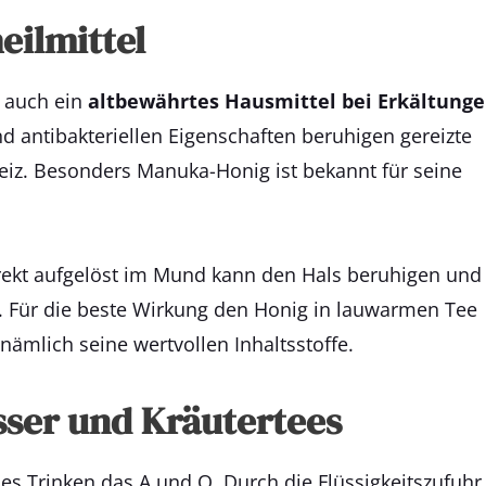
eilmittel
n auch ein
altbewährtes Hausmittel bei Erkältunge
ntibakteriellen Eigenschaften beruhigen gereizte
eiz. Besonders Manuka-Honig ist bekannt für seine
irekt aufgelöst im Mund kann den Hals beruhigen und
 Für die beste Wirkung den Honig in lauwarmen Tee
nämlich seine wertvollen Inhaltsstoffe.
asser und Kräutertees
des Trinken das A und O. Durch die Flüssigkeitszufuhr