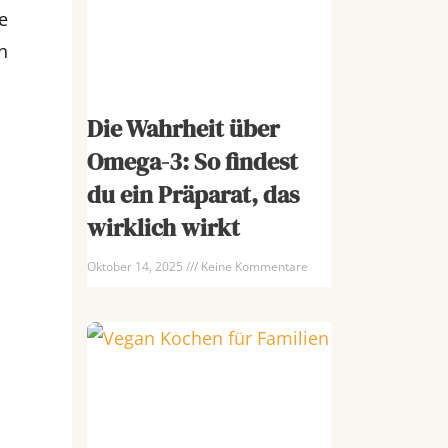
e
n
Die Wahrheit über
Omega-3: So findest
du ein Präparat, das
wirklich wirkt
Oktober 14, 2025
Keine Kommentare