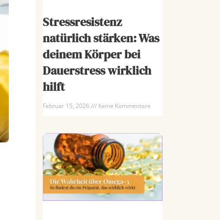
Stressresistenz
natürlich stärken: Was
deinem Körper bei
Dauerstress wirklich
hilft
Februar 15, 2026
Keine Kommentare