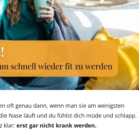
en oft genau dann, wenn man sie am wenigsten
 die Nase läuft und du fühlst dich müde und schlapp.
z klar:
erst gar nicht krank werden.