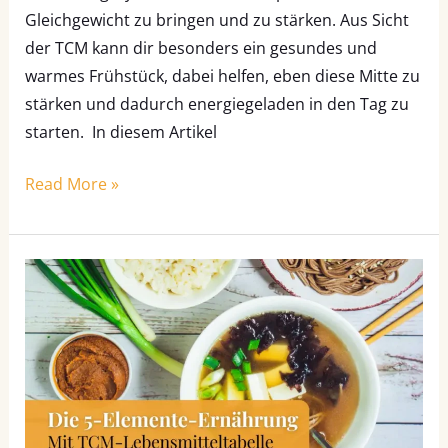
Gleichgewicht zu bringen und zu stärken. Aus Sicht
der TCM kann dir besonders ein gesundes und
warmes Frühstück, dabei helfen, eben diese Mitte zu
stärken und dadurch energiegeladen in den Tag zu
starten. In diesem Artikel
Read More »
Die
5-
Elemente-
Ernährung
mit
TCM
Lebensmitteltabelle