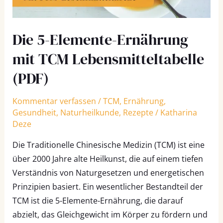
(PDF)
Die 5-Elemente-Ernährung
mit TCM Lebensmitteltabelle
(PDF)
Kommentar verfassen
/
TCM
,
Ernährung
,
Gesundheit
,
Naturheilkunde
,
Rezepte
/
Katharina
Deze
Die Traditionelle Chinesische Medizin (TCM) ist eine
über 2000 Jahre alte Heilkunst, die auf einem tiefen
Verständnis von Naturgesetzen und energetischen
Prinzipien basiert. Ein wesentlicher Bestandteil der
TCM ist die 5-Elemente-Ernährung, die darauf
abzielt, das Gleichgewicht im Körper zu fördern und