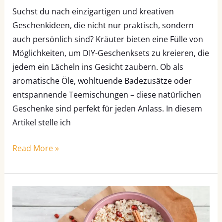
Suchst du nach einzigartigen und kreativen
Geschenkideen, die nicht nur praktisch, sondern
auch persönlich sind? Kräuter bieten eine Fülle von
Möglichkeiten, um DIY-Geschenksets zu kreieren, die
jedem ein Lächeln ins Gesicht zaubern. Ob als
aromatische Öle, wohltuende Badezusätze oder
entspannende Teemischungen – diese natürlichen
Geschenke sind perfekt für jeden Anlass. In diesem
Artikel stelle ich
Read More »
Warmes
Frühstück
nach